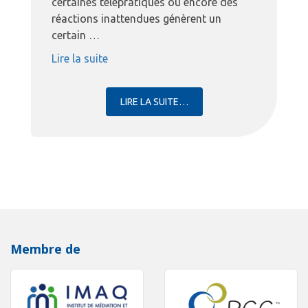
certaines télépratiques ou encore des
réactions inattendues génèrent un
certain …
« COACHING AD HOC »
Lire la suite
LIRE LA SUITE…
Membre de