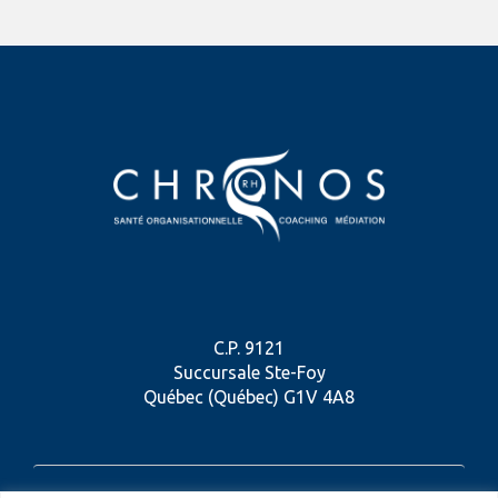
C.P. 9121
Succursale Ste-Foy
Québec (Québec) G1V 4A8