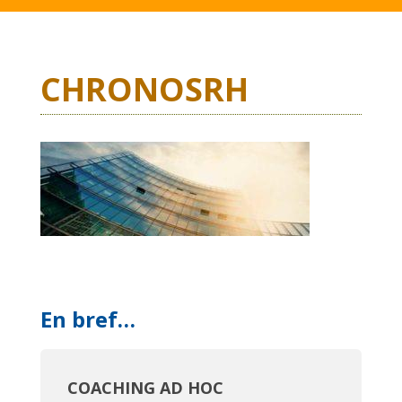
CHRONOSRH
En bref…
COACHING AD HOC