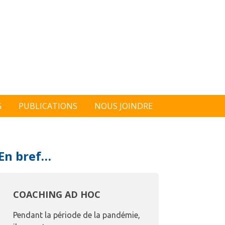
G
PUBLICATIONS
NOUS JOINDRE
En bref…
COACHING AD HOC
Pendant la période de la pandémie,