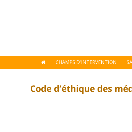
CHAMPS D'INTERVENTION
S
Code d’éthique des mé