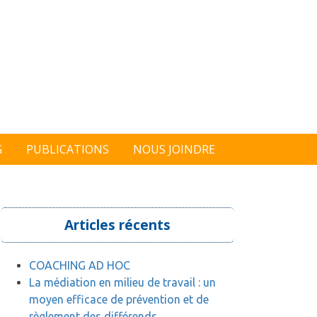
G
PUBLICATIONS
NOUS JOINDRE
Articles récents
COACHING AD HOC
La médiation en milieu de travail : un
moyen efficace de prévention et de
règlement des différends