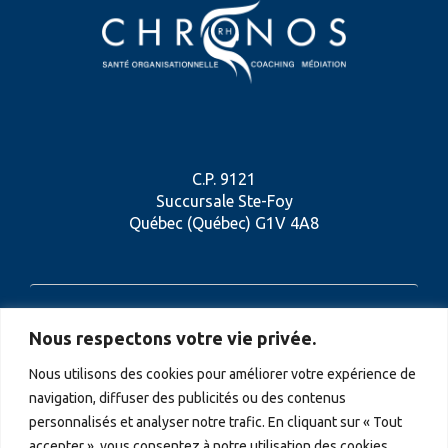
C.P. 9121
Succursale Ste-Foy
Québec (Québec) G1V 4A8
418 956-1026
Nous respectons votre vie privée.
Nous utilisons des cookies pour améliorer votre expérience de
navigation, diffuser des publicités ou des contenus
personnalisés et analyser notre trafic. En cliquant sur « Tout
CONTACTEZ-NOUS
accepter », vous consentez à notre utilisation des cookies.